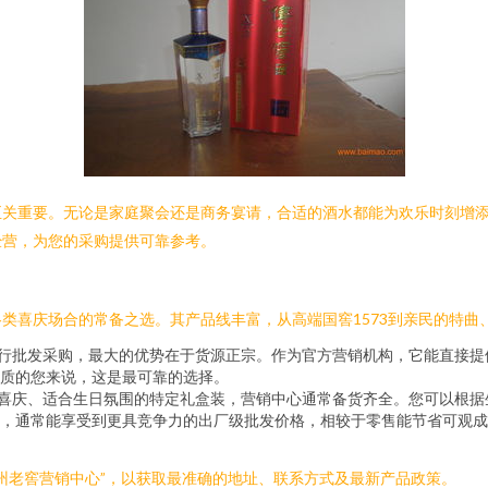
至关重要。无论是家庭聚会还是商务宴请，合适的酒水都能为欢乐时刻增
经营，为您的采购提供可靠参考。
类喜庆场合的常备之选。其产品线丰富，从高端国窖1573到亲民的特曲
进行批发采购，最大的优势在于货源正宗。作为官方营销机构，它能直接
质的您来说，这是最可靠的选择。
装喜庆、适合生日氛围的特定礼盒装，营销中心通常备货齐全。您可以根
，通常能享受到更具竞争力的出厂级批发价格，相较于零售能节省可观成
州老窖营销中心”，以获取最准确的地址、联系方式及最新产品政策。