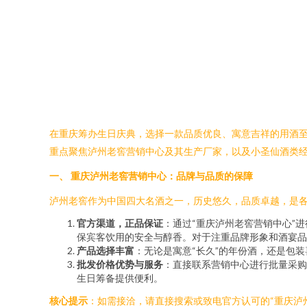
在重庆筹办生日庆典，选择一款品质优良、寓意吉祥的用酒
重点聚焦泸州老窖营销中心及其生产厂家，以及小圣仙酒类
一、 重庆泸州老窖营销中心：品牌与品质的保障
泸州老窖作为中国四大名酒之一，历史悠久，品质卓越，是各
官方渠道，正品保证
：通过“重庆泸州老窖营销中心”
保宾客饮用的安全与醇香。对于注重品牌形象和酒宴品
产品选择丰富
：无论是寓意“长久”的年份酒，还是包
批发价格优势与服务
：直接联系营销中心进行批量采购
生日筹备提供便利。
核心提示
：如需接洽，请直接搜索或致电官方认可的“重庆泸