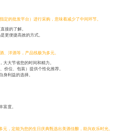
方指定的批发平台）进行采购，意味着减少了中间环节。
更直接的了解。
仍是更便捷高效的方式。
萄酒、洋酒等，产品线极为多元。
购，大大节省您的时间和精力。
、价位、包装）提供个性化推荐。
自身利益的选择。
丰富度。
活多元，定能为您的生日庆典甄选出美酒佳酿，助兴欢乐时光。