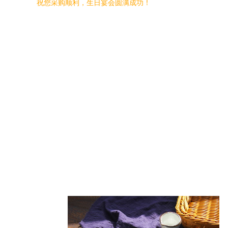
祝您采购顺利，生日宴会圆满成功！