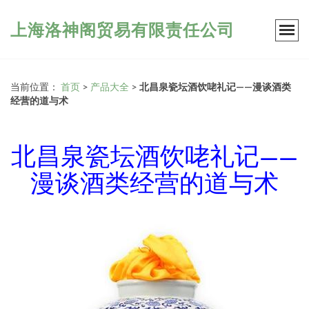
上海洛神阁贸易有限责任公司
当前位置：
首页
>
产品大全
>
北昌泉瓷坛酒饮咾礼记——漫谈酒类
经营的道与术
北昌泉瓷坛酒饮咾礼记——
漫谈酒类经营的道与术